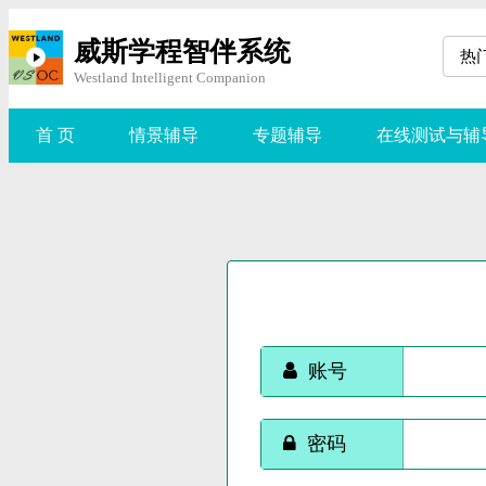
威斯学程智伴系统
热
Westland Intelligent Companion
首 页
情景辅导
专题辅导
在线测试与辅
账号
密码