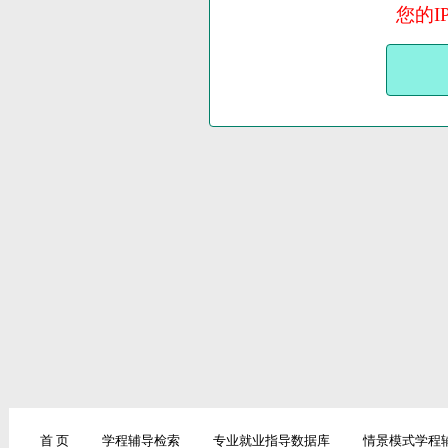
您的I
首 页
学程辅导检索
专业就业指导数据库
情景模式学程