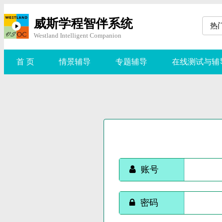
威斯学程智伴系统
热
Westland Intelligent Companion
首 页
情景辅导
专题辅导
在线测试与辅
账号
密码