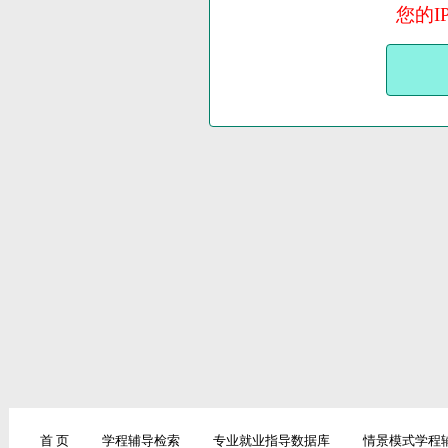
您的I
首 页
学程辅导检索
专业就业指导数据库
情景模式学程