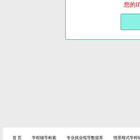
您的I
首 页
学程辅导检索
专业就业指导数据库
情景模式学程