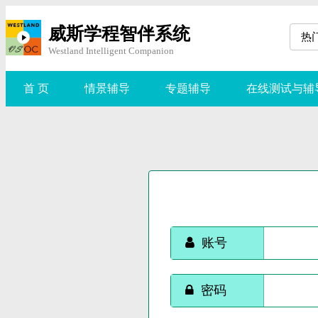
威斯学程智伴系统
热
Westland Intelligent Companion
首 页
情景辅导
专题辅导
在线测试与辅
账号
密码