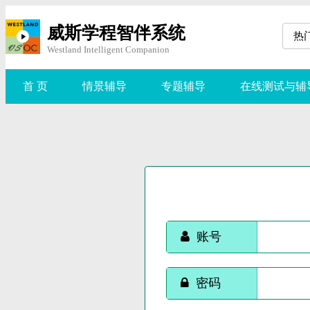
威斯学程智伴系统
热
Westland Intelligent Companion
首 页
情景辅导
专题辅导
在线测试与辅
账号
密码