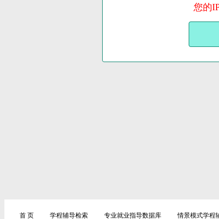
您的I
首 页
学程辅导检索
专业就业指导数据库
情景模式学程